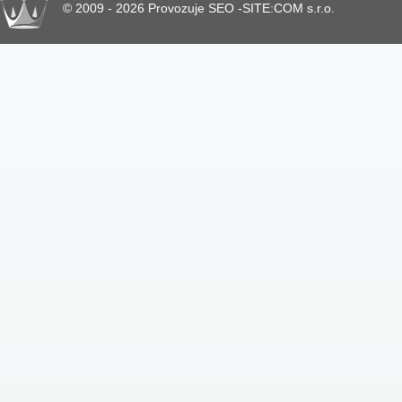
© 2009 - 2026 Provozuje SEO -SITE:COM s.r.o.