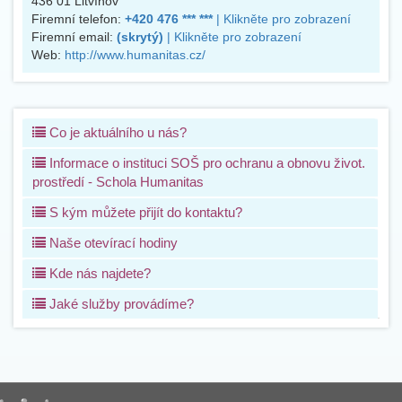
436 01
Litvínov
Firemní telefon:
+420 476 *** ***
| Klikněte pro zobrazení
Firemní email:
(skrytý)
| Klikněte pro zobrazení
Web:
http://www.humanitas.cz/
Co je aktuálního u nás?
Informace o instituci SOŠ pro ochranu a obnovu život.
prostředí - Schola Humanitas
S kým můžete přijít do kontaktu?
Naše otevírací hodiny
Kde nás najdete?
Jaké služby provádíme?